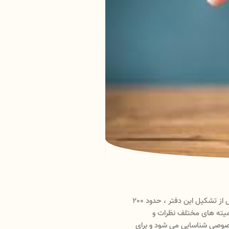
ابتدای سال 1400 در محل حوزه ریاست دانشگاه دفتر کارآفرینی تشکیل شد . پس از تشکیل این دفتر ، حدود 200
وزه مرتبط با فعالیت های کارآفرینی شناسایی شدند و در کمیته های مختلف نظرات و
ب و کارهای بخش خصوصی شناسایی می شود و برای