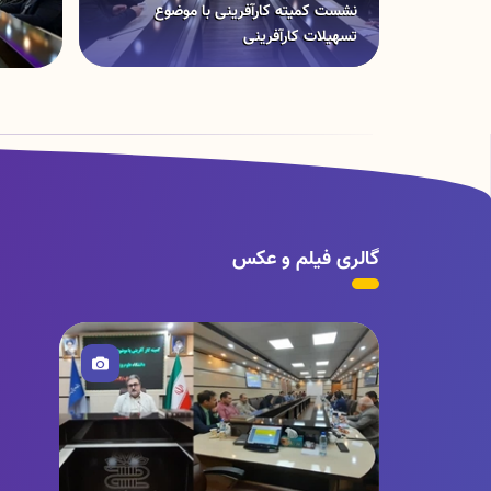
نشست کمیته کارآفرینی با موضوع
تسهیلات کارآفرینی
گالری فیلم و عکس
تصویر