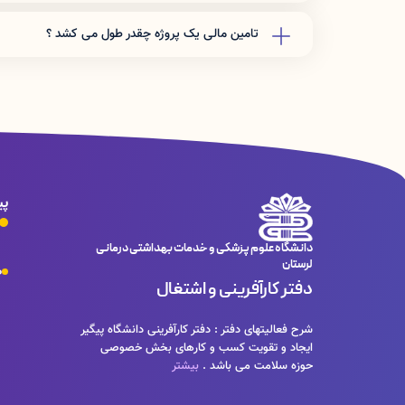
باتوجه به اینکه فرآیند تسهیلات کارآفرینی طولانی می باشد
میانگین حساب تامین مالی گردد .
تامین مالی یک پروژه چقدر طول می کشد ؟
کف تسهیلات کارآفرینی یک میلیارد تومان و سقف تسهیلات یکص
معمولا منابع برای مبالغ یک میلیاردتومانی زودتر شناسایی می 
درصورت تکمیل مدارک ، شناسایی منابع و پیگیری متقاضی ، 
پی
دانشگاه علوم پزشکی و خدمات بهداشتی درمانی
لرستان
ص
دفتر کارآفرینی و اشتغال
شرح فعالیتهای دفتر : دفتر کارآفرینی دانشگاه پیگیر
ایجاد و تقویت کسب و کارهای بخش خصوصی
حوزه سلامت می باشد .
بیشتر