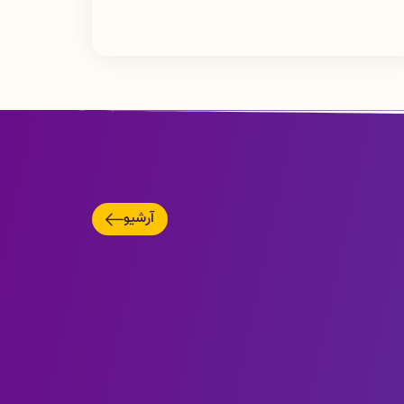
آرشیو