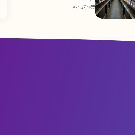
25 آبان 1402