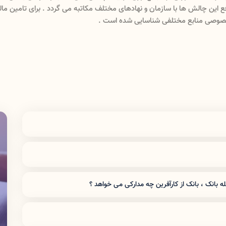
رفع این چالش ها با سازمان و نهاد
وصی منابع مختلفی شناسایی شده است .
امه بررسی می شوند اما برحسب تجربه می توان گفت : پروژه های دارای
از سه سال در اولویت می باشند .
دانشگاه با بانک های رفاه کارگران ، توسعه تعاون و صندوق کارآفرینی کار کرده
ه بانک ، بانک از کارآفرین چه مدارکی می خواهد ؟
عرفی نامه از دستگاه صادرکننده مجوز و پیش فاکتور خرید تجهیزات از