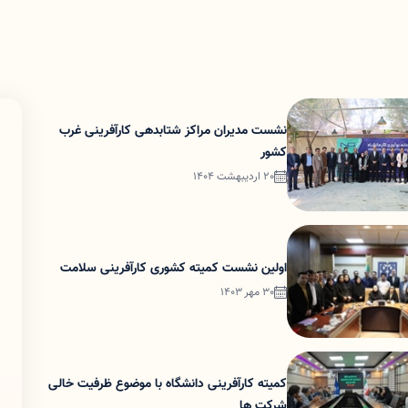
نشست مدیران مراکز شتابدهی کارآفرینی غرب
کشور
20 اردیبهشت 1404
اولین نشست کمیته کشوری کارآفرینی سلامت
30 مهر 1403
کمیته کارآفرینی دانشگاه با موضوع ظرفیت خالی
شرکت ها