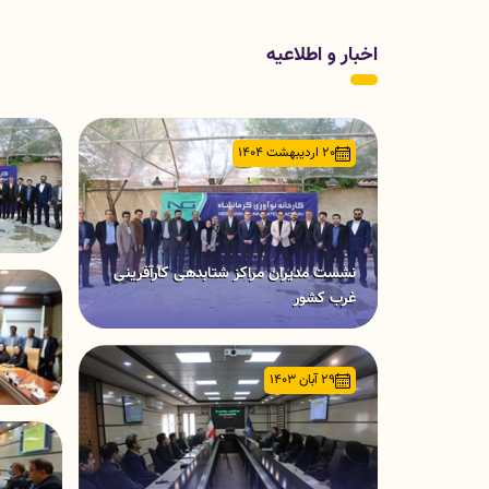
اخبار و اطلاعیه
20 اردیبهشت 1404
نشست مدیران مراکز شتابدهی کارآفرینی
غرب کشور
29 آبان 1403