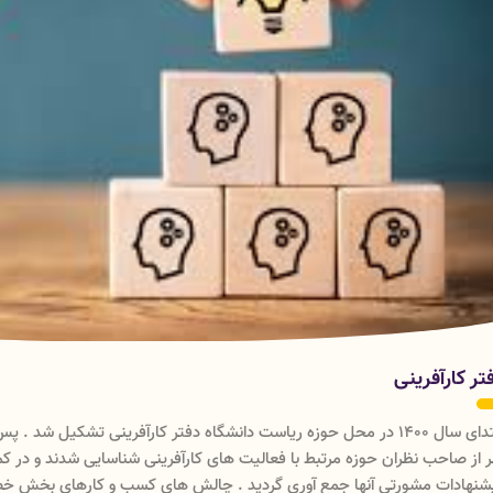
تر کارآفرینی
نفر از صاحب نظران ح
پیشنهادات مشورتی آنها جمع آوری گردید . چالش های کس